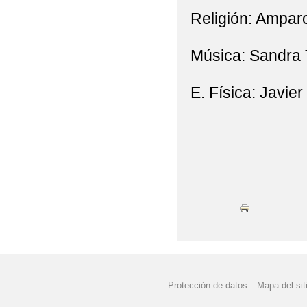
Religión: Amparo
Música: Sandra T
E. Física: Javie
Protección de datos
Mapa del sit