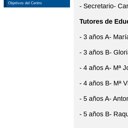
Objetivos del Centro
- Secretario- Ca
Tutores de Educ
- 3 años A- Marí
- 3 años B- Glor
- 4 años A- Mª 
- 4 años B- Mª 
- 5 años A- Anto
- 5 años B- Raq