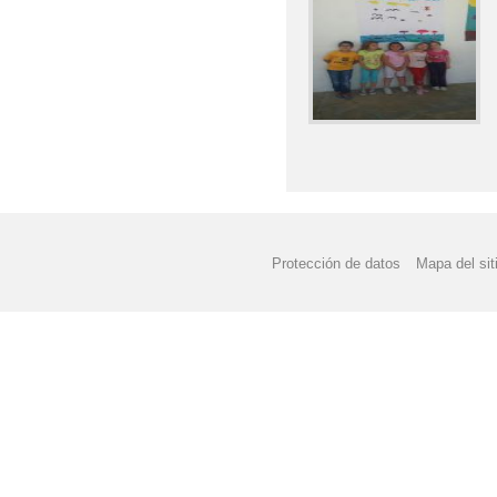
Protección de datos
Mapa del sit